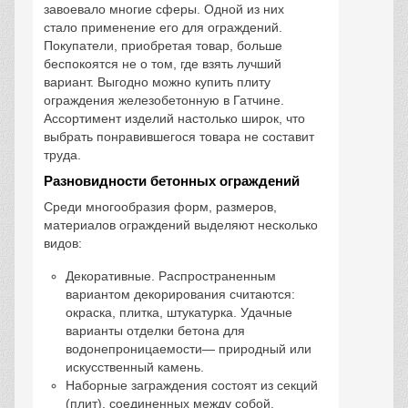
завоевало многие сферы. Одной из них
стало применение его для ограждений.
Покупатели, приобретая товар, больше
беспокоятся не о том, где взять лучший
вариант. Выгодно можно купить плиту
ограждения железобетонную в Гатчине.
Ассортимент изделий настолько широк, что
выбрать понравившегося товара не составит
труда.
Разновидности бетонных ограждений
Среди многообразия форм, размеров,
материалов ограждений выделяют несколько
видов:
Декоративные. Распространенным
вариантом декорирования считаются:
окраска, плитка, штукатурка. Удачные
варианты отделки бетона для
водонепроницаемости― природный или
искусственный камень.
Наборные заграждения состоят из секций
(плит), соединенных между собой.