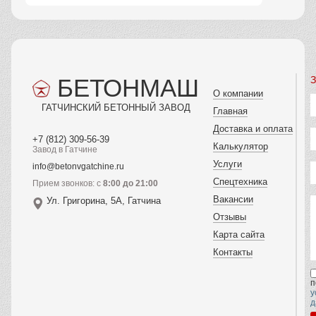
БЕТОНМАШ
З
О компании
ГАТЧИНСКИЙ БЕТОННЫЙ ЗАВОД
Главная
Доставка и оплата
+7 (812) 309-56-39
Калькулятор
Завод в Гатчине
Услуги
info@betonvgatchine.ru
Спецтехника
Прием звонков: с
8:00 до 21:00
Вакансии
Ул. Григорина, 5А, Гатчина
Отзывы
Карта сайта
Контакты
п
у
д