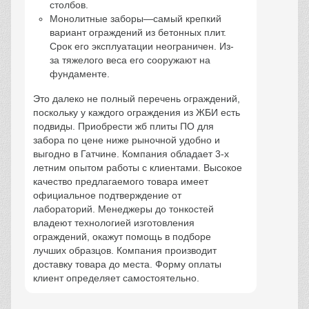
столбов.
Монолитные заборы―самый крепкий
вариант ограждений из бетонных плит.
Срок его эксплуатации неограничен. Из-
за тяжелого веса его сооружают на
фундаменте.
Это далеко не полный перечень ограждений,
поскольку у каждого ограждения из ЖБИ есть
подвиды. Приобрести жб плиты ПО для
забора по цене ниже рыночной удобно и
выгодно в Гатчине. Компания обладает 3-х
летним опытом работы с клиентами. Высокое
качество предлагаемого товара имеет
официальное подтверждение от
лабораторий. Менеджеры до тонкостей
владеют технологией изготовления
ограждений, окажут помощь в подборе
лучших образцов. Компания производит
доставку товара до места. Форму оплаты
клиент определяет самостоятельно.