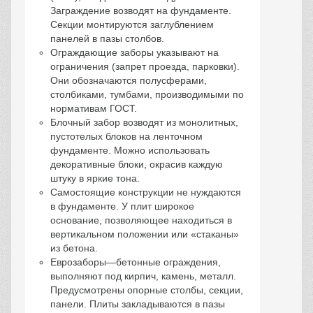
Заграждение возводят на фундаменте.
Секции монтируются заглублением
панелей в пазы столбов.
Ограждающие заборы указывают на
ограничения (запрет проезда, парковки).
Они обозначаются полусферами,
столбиками, тумбами, производимыми по
нормативам ГОСТ.
Блочный забор возводят из монолитных,
пустотелых блоков на ленточном
фундаменте. Можно использовать
декоративные блоки, окрасив каждую
штуку в яркие тона.
Самостоящие конструкции не нуждаются
в фундаменте. У плит широкое
основание, позволяющее находиться в
вертикальном положении или «стаканы»
из бетона.
Еврозаборы―бетонные ограждения,
выполняют под кирпич, камень, металл.
Предусмотрены опорные столбы, секции,
панели. Плиты закладываются в пазы