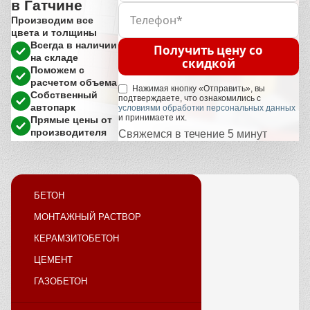
в Гатчине
Производим все
цвета и толщины
Всегда в наличии
Получить цену со
на складе
скидкой
Поможем с
расчетом объема
Нажимая кнопку «Отправить», вы
Собственный
подтверждаете, что ознакомились с
автопарк
условиями обработки персональных данных
и принимаете их.
Прямые цены от
производителя
Свяжемся в течение 5 минут
БЕТОН
МОНТАЖНЫЙ РАСТВОР
КЕРАМЗИТОБЕТОН
ЦЕМЕНТ
ГАЗОБЕТОН