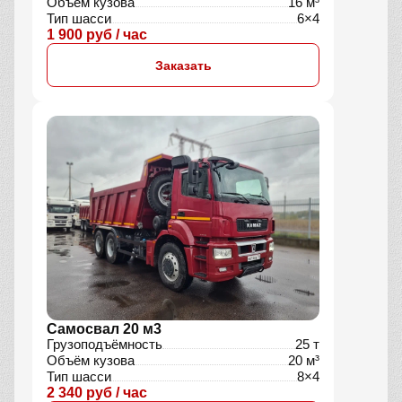
Объём кузова
16 м³
Тип шасси
6×4
1 900 руб / час
Заказать
Самосвал 20 м3
Грузоподъёмность
25 т
Объём кузова
20 м³
Тип шасси
8×4
2 340 руб / час