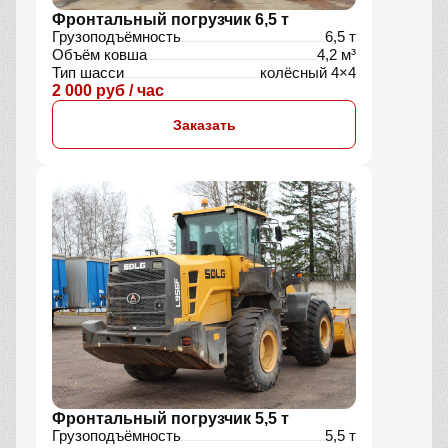
Фронтальный погрузчик 6,5 т
Грузоподъёмность
6,5 т
Объём ковша
4,2 м³
Тип шасси
колёсный 4×4
2 000 руб / час
Заказать
Фронтальный погрузчик 5,5 т
Грузоподъёмность
5,5 т