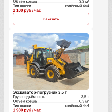
Объём ковша
3,3 м³
Тип шасси
колёсный 4×4
2 100 руб / час
Заказать
Экскаватор-погрузчик 3,5 т
Грузоподъёмность
3,5 т
Объём ковша
0,3 м³
Тип шасси
колёсный 4×4
1 980 руб / час