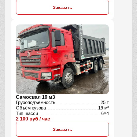
Заказать
Самосвал 19 м3
Грузоподъёмность
25 т
Объём кузова
19 м³
Тип шасси
6×4
2 100 руб / час
Заказать