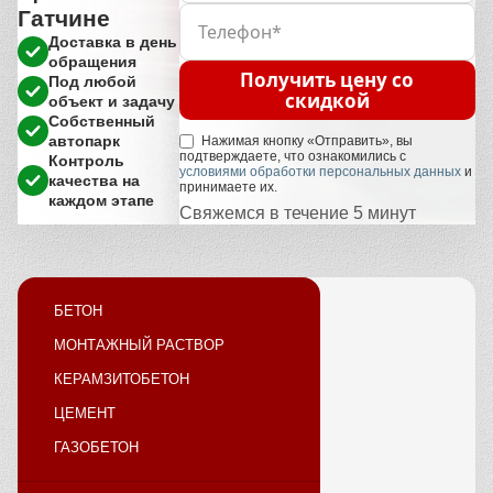
Гатчине
Доставка в день
обращения
Получить цену со
Под любой
скидкой
объект и задачу
Собственный
автопарк
Нажимая кнопку «Отправить», вы
подтверждаете, что ознакомились с
Контроль
условиями обработки персональных данных
и
качества на
принимаете их.
каждом этапе
Свяжемся в течение 5 минут
БЕТОН
МОНТАЖНЫЙ РАСТВОР
КЕРАМЗИТОБЕТОН
ЦЕМЕНТ
ГАЗОБЕТОН