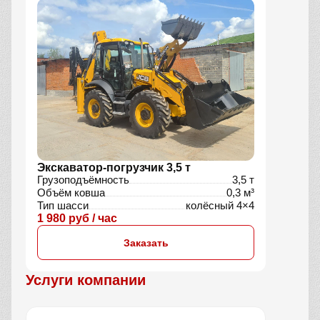
Экскаватор-погрузчик 3,5 т
Грузоподъёмность
3,5 т
Объём ковша
0,3 м³
Тип шасси
колёсный 4×4
1 980 руб / час
Заказать
Услуги компании