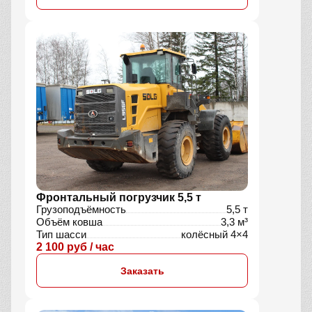
Фронтальный погрузчик 5,5 т
Грузоподъёмность
5,5 т
Объём ковша
3,3 м³
Тип шасси
колёсный 4×4
2 100 руб / час
Заказать