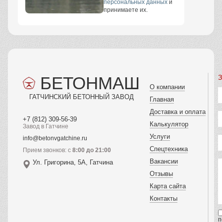
персональных данных
и
принимаете их.
БЕТОНМАШ
З
О компании
ГАТЧИНСКИЙ БЕТОННЫЙ ЗАВОД
Главная
Доставка и оплата
+7 (812) 309-56-39
Калькулятор
Завод в Гатчине
Услуги
info@betonvgatchine.ru
Спецтехника
Прием звонков: с
8:00 до 21:00
Вакансии
Ул. Григорина, 5А, Гатчина
Отзывы
Карта сайта
Контакты
п