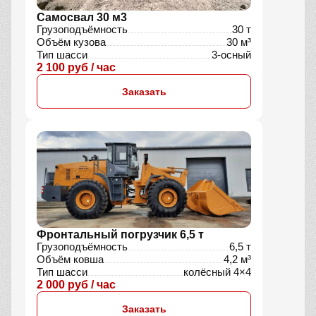
Самосвал 30 м3
Грузоподъёмность
30 т
Объём кузова
30 м³
Тип шасси
3-осный
2 100 руб / час
Заказать
Фронтальный погрузчик 6,5 т
Грузоподъёмность
6,5 т
Объём ковша
4,2 м³
Тип шасси
колёсный 4×4
2 000 руб / час
Заказать