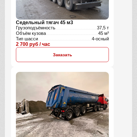
Седельный тягач 45 м3
Грузоподъёмность
37,5 т
Объём кузова
45 м³
Тип шасси
4-осный
2 700 руб / час
Заказать