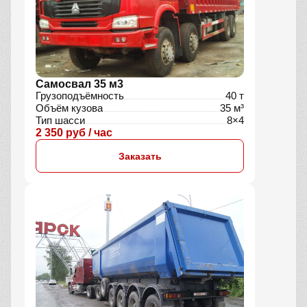
Самосвал 35 м3
Грузоподъёмность
40 т
Объём кузова
35 м³
Тип шасси
8×4
2 350 руб / час
Заказать