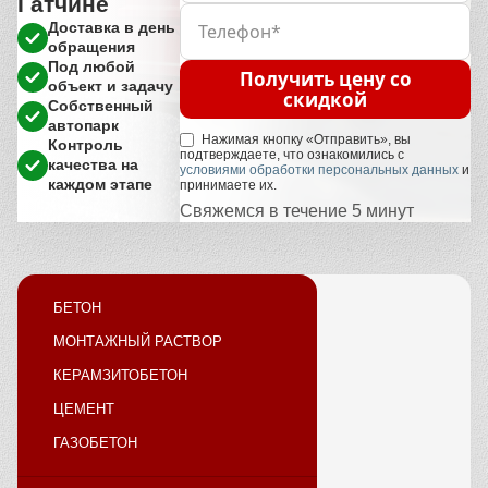
Гатчине
Доставка в день
обращения
Под любой
Получить цену со
объект и задачу
скидкой
Собственный
автопарк
Нажимая кнопку «Отправить», вы
Контроль
подтверждаете, что ознакомились с
качества на
условиями обработки персональных данных
и
каждом этапе
принимаете их.
Свяжемся в течение 5 минут
БЕТОН
МОНТАЖНЫЙ РАСТВОР
КЕРАМЗИТОБЕТОН
ЦЕМЕНТ
ГАЗОБЕТОН