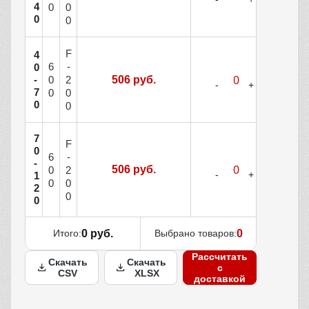
4
0
0
0
0
F
4
6
-
0
-
506 руб.
0
2
7
0
0
0
0
7
F
0
6
-
-
506 руб.
0
2
1
0
0
2
0
0
Итого:
0 руб.
Выбрано товаров:
0
Рассчитать
Скачать
Скачать
с
CSV
XLSX
доставкой