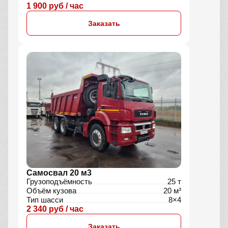
1 900 руб / час
Заказать
Самосвал 20 м3
Грузоподъёмность
25 т
Объём кузова
20 м³
Тип шасси
8×4
2 340 руб / час
Заказать