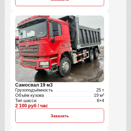
Самосвал 19 м3
Грузоподъёмность
25 т
Объём кузова
19 м³
Тип шасси
6×4
2 100 руб / час
Заказать