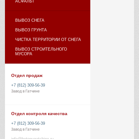
АСФАЛЬТ
ВЫВОЗ СНЕГА
ВЫВОЗ ГРУНТА
ЧИСТКА ТЕРРИТОРИИ ОТ СНЕГА
ВЫВОЗ СТРОИТЕЛЬНОГО
МУСОРА
Отдел продаж
+7 (812) 309-56-39
Завод в Гатчине
Отдел контроля качества
+7 (812) 309-56-39
Завод в Гатчине
info@betonvgatchine.ru