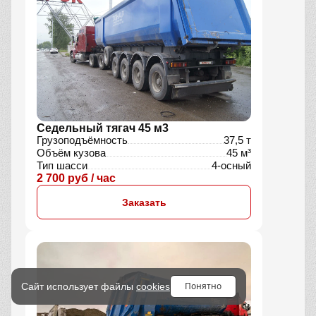
Седельный тягач 45 м3
Грузоподъёмность
37,5 т
Объём кузова
45 м³
Тип шасси
4-осный
2 700 руб / час
Заказать
Понятно
Сайт использует файлы
cookies