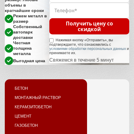
объемы в
кратчайшие сроки
Режем металл в
размер
Получить цену со
Собственный
скидкой
автопарк
доставки
Нажимая кнопку «Отправить», вы
Честная
подтверждаете, что ознакомились с
толщина
условиями обработки персональных данных
и
принимаете их.
металла
Свяжемся в течение 5 минут
Выгодная цена
БЕТОН
МОНТАЖНЫЙ РАСТВОР
КЕРАМЗИТОБЕТОН
ЦЕМЕНТ
ГАЗОБЕТОН