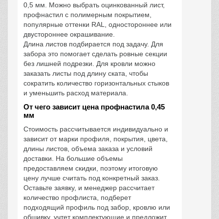
0,5 мм. Можно выбрать оцинкованный лист,
профнастил с полимерным покрытием,
популярные оттенки RAL, одностороннее или
двустороннее окрашивание.
Длина листов подбирается под задачу. Для
забора это помогает сделать ровные секции
без лишней подрезки. Для кровли можно
заказать листы под длину ската, чтобы
сократить количество горизонтальных стыков
и уменьшить расход материала.
От чего зависит цена профнастила 0,45
мм
Стоимость рассчитывается индивидуально и
зависит от марки профиля, покрытия, цвета,
длины листов, объема заказа и условий
доставки. На большие объемы
предоставляем скидки, поэтому итоговую
цену лучше считать под конкретный заказ.
Оставьте заявку, и менеджер рассчитает
количество профлиста, подберет
подходящий профиль под забор, кровлю или
обшивку, учтет комплектующие и предложит