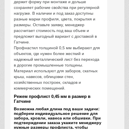
держит форму при монтаже и дольше
сохраняет рабочие свойства при регулярной
нагрузке. В наличии и под заказ доступны
разные марки профиля, цвета, покрытия и
размеры. Оставьте заявку, менеджер
рассчитает стоимость под ваш объем и
предложит выгодный вариант с доставкой в
Гатчине.
Профнастил толщиной 0,5 мм выбирают для
объектов, где нужен более жесткий и
надежный металлический лист без перехода
в дорогие промышленные толщины.
Материал используют для заборов, скатных
крыш, навесов, облицовки стен,
хозяйственных построек, складов и
коммерческих помещений.
Режем профлист 0,45 мм в размер в
Гатчине
Возможна любая длина под ваши задачи:
подберем индивидуальное решение для
забора, кровли, навеса или обшивки. При
подтверждении заказа укажите менеджеру
нужные размеры профлиста, чтобы