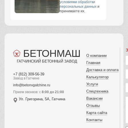
условиями обработки
персональных данных
и
принимаете их.
БЕТОНМАШ
З
О компании
ГАТЧИНСКИЙ БЕТОННЫЙ ЗАВОД
Главная
Доставка и оплата
+7 (812) 309-56-39
Калькулятор
Завод в Гатчине
Услуги
info@betonvgatchine.ru
Спецтехника
Прием звонков: с
8:00 до 21:00
Вакансии
Ул. Григорина, 5А, Гатчина
Отзывы
Карта сайта
Контакты