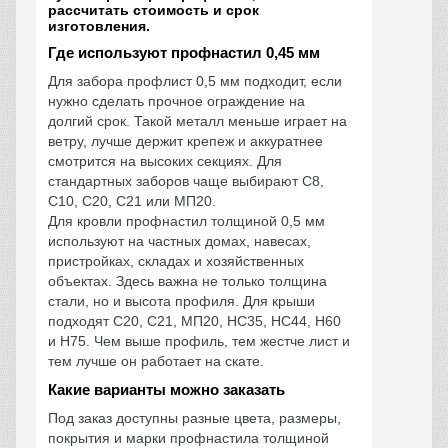
рассчитать стоимость и срок
изготовления.
Где используют профнастил 0,45 мм
Для забора профлист 0,5 мм подходит, если
нужно сделать прочное ограждение на
долгий срок. Такой металл меньше играет на
ветру, лучше держит крепеж и аккуратнее
смотрится на высоких секциях. Для
стандартных заборов чаще выбирают С8,
С10, С20, С21 или МП20.
Для кровли профнастил толщиной 0,5 мм
используют на частных домах, навесах,
пристройках, складах и хозяйственных
объектах. Здесь важна не только толщина
стали, но и высота профиля. Для крыши
подходят С20, С21, МП20, НС35, НС44, Н60
и Н75. Чем выше профиль, тем жестче лист и
тем лучше он работает на скате.
Какие варианты можно заказать
Под заказ доступны разные цвета, размеры,
покрытия и марки профнастила толщиной