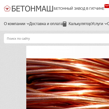
БЕТОННЫЙ ЗАВОД В ГАТЧИНЕ
О компании
Доставка и оплата
Калькулятор
Услуги
Медь в Гатчине с завода
Медь в Гатчине с завода