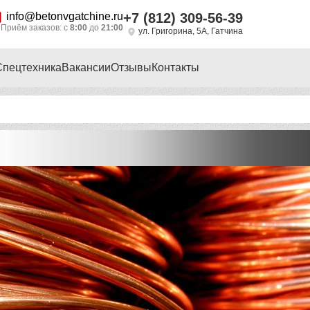
info@betonvgatchine.ru
+7 (812) 309-56-39
Приём заказов: с
8:00
до
21:00
ул. Григорина, 5А, Гатчина
Спецтехника
Вакансии
Отзывы
Контакты